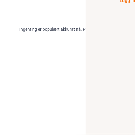
Logg i
Ingenting er populært akkurat nå. Prøv igjen senere!